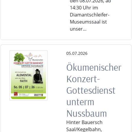
den 08.07.2026, ab
14:30 Uhr im
Diamantschleifer-
Museumssaal ist
unser…
05.07.2026
Ökumenischer
Konzert-
Gottesdienst
unterm
Nussbaum
Hinter Bauersch
Saal/Kegelbahn,