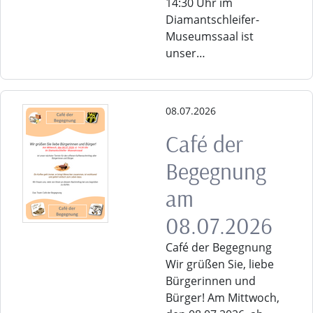
14:30 Uhr im
Diamantschleifer-
Museumssaal ist
unser…
08.07.2026
Café der
Begegnung
am
08.07.2026
Café der Begegnung
Wir grüßen Sie, liebe
Bürgerinnen und
Bürger! Am Mittwoch,