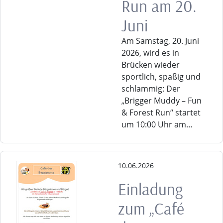
Run am 20.
Juni
Am Samstag, 20. Juni
2026, wird es in
Brücken wieder
sportlich, spaßig und
schlammig: Der
„Brigger Muddy – Fun
& Forest Run“ startet
um 10:00 Uhr am…
10.06.2026
Einladung
zum „Café