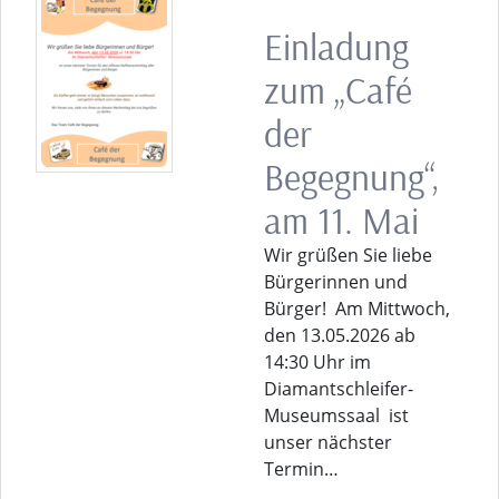
Einladung
zum „Café
der
Begegnung“,
am 11. Mai
Wir grüßen Sie liebe
Bürgerinnen und
Bürger! Am Mittwoch,
den 13.05.2026 ab
14:30 Uhr im
Diamantschleifer-
Museumssaal ist
unser nächster
Termin…