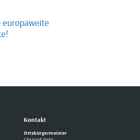
ie europaweite
ke!
Kontakt
Ortsbürgermeister
Christof Dahl