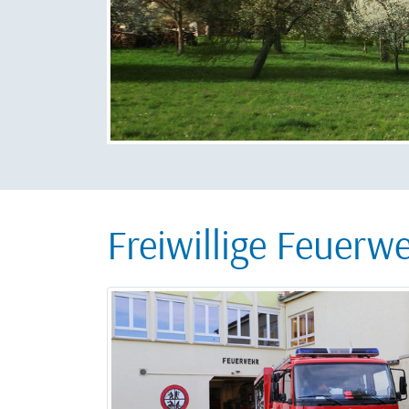
Freiwillige Feuerw