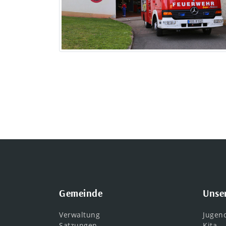
Gemeinde
Unse
Verwaltung
Jugen
Satzungen
Kita