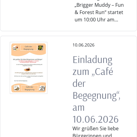
„Brigger Muddy – Fun
& Forest Run“ startet
um 10:00 Uhr am…
10.06.2026
Einladung
zum „Café
der
Begegnung“,
am
10.06.2026
Wir grüßen Sie liebe
Bürgerinnen und