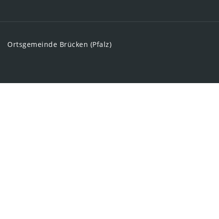
Ortsgemeinde Brücken (Pfalz)