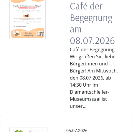
Café der
Begegnung
am
08.07.2026
Café der Begegnung
Wir grüßen Sie, liebe
Bürgerinnen und
Bürger! Am Mittwoch,
den 08.07.2026, ab
14:30 Uhr im
Diamantschleifer-
Museumssaal ist
unser…
05.07.2026