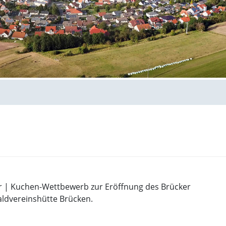
hr | Kuchen-Wettbewerb zur Eröffnung des Brücker
aldvereinshütte Brücken.