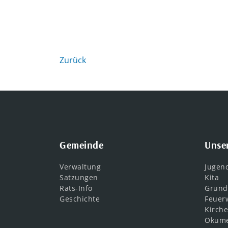
Zurück
Gemeinde
Unse
Verwaltung
Jugen
Satzungen
Kita
Rats-Info
Grund
Geschichte
Feuer
Kirch
Ökume