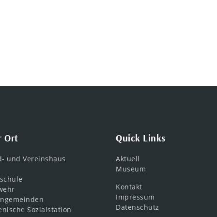
r Ort
Quick Links
d- und Vereinshaus
Aktuell
Museum
schule
Kontakt
wehr
Impressum
engemeinden
Datenschutz
nische Sozialstation