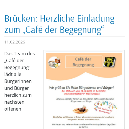
Brücken: Herzliche Einladung
zum „Café der Begegnung“
11.02.2026
Das Team des
„Café der
Begegnung“
lädt alle
Bürgerinnen
und Bürger
herzlich zum
nächsten
offenen