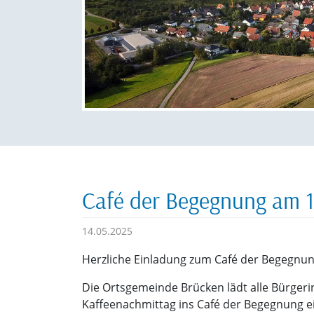
Café der Begegnung am 1
14.05.2025
Herzliche Einladung zum Café der Begegnun
Die Ortsgemeinde Brücken lädt alle Bürger
Kaffeenachmittag ins Café der Begegnung ei