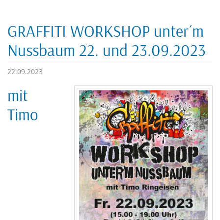
GRAFFITI WORKSHOP unter´m
Nussbaum 22. und 23.09.2023
22.09.2023
mit
Timo