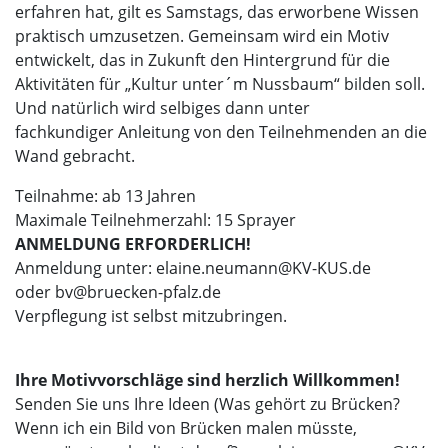
erfahren hat, gilt es Samstags, das erworbene Wissen
praktisch umzusetzen. Gemeinsam wird ein Motiv
entwickelt, das in Zukunft den Hintergrund für die
Aktivitäten für „Kultur unter´m Nussbaum“ bilden soll.
Und natürlich wird selbiges dann unter
fachkundiger Anleitung von den Teilnehmenden an die
Wand gebracht.
Teilnahme: ab 13 Jahren
Maximale Teilnehmerzahl: 15 Sprayer
ANMELDUNG ERFORDERLICH!
Anmeldung unter: elaine.neumann@KV-KUS.de
oder bv@bruecken-pfalz.de
Verpflegung ist selbst mitzubringen.
Ihre Motivvorschläge sind herzlich Willkommen!
Senden Sie uns Ihre Ideen (Was gehört zu Brücken?
Wenn ich ein Bild von Brücken malen müsste,