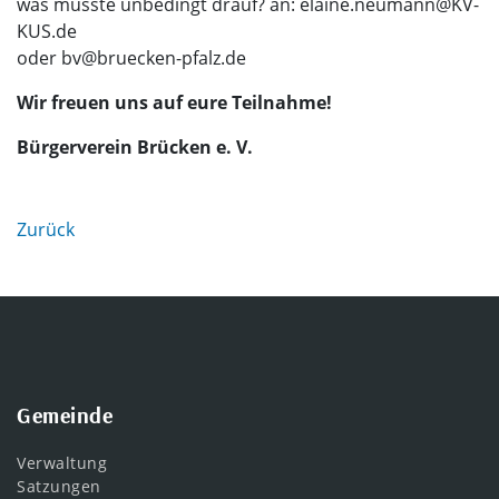
was müsste unbedingt drauf? an: elaine.neumann@KV-
KUS.de
oder bv@bruecken-pfalz.de
Wir freuen uns auf eure Teilnahme!
Bürgerverein Brücken e. V.
Zurück
Gemeinde
Verwaltung
Satzungen