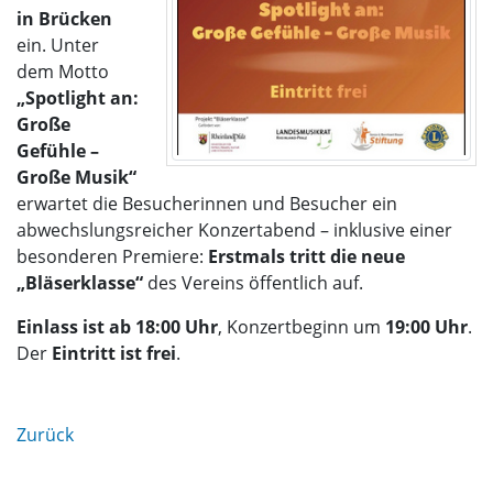
in Brücken
ein. Unter
dem Motto
„Spotlight an:
Große
Gefühle –
Große Musik“
erwartet die Besucherinnen und Besucher ein
abwechslungsreicher Konzertabend – inklusive einer
besonderen Premiere:
Erstmals tritt die neue
„Bläserklasse“
des Vereins öffentlich auf.
Einlass ist ab 18:00 Uhr
, Konzertbeginn um
19:00 Uhr
.
Der
Eintritt ist frei
.
Zurück