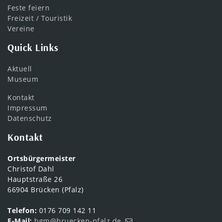
Feste feiern
Freizeit / Touristik
Vereine
Quick Links
Aktuell
Museum
Kontakt
Impressum
Datenschutz
Kontakt
Ortsbürgermeister
Christof Dahl
Hauptstraße 26
66904 Brücken (Pfalz)
Telefon:
0176 709 142 11
E-Mail:
bgm@bruecken-pfalz.de