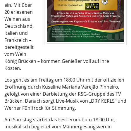
ein. Mit über
20 erlesenen
Weinen aus
Deutschland,
Italien und
Frankreich –
bereitgestellt
vom Wein
König Brücken – kommen Genießer voll auf ihre
Kosten.
Los geht es am Freitag um 18:00 Uhr mit der offiziellen
Eröffnung durch Kuseline Mariana Varejão Pinheiro,
gefolgt von einer Darbietung der RSG-Gruppe des TV
Brücken. Danach sorgt Live-Musik von „DRY KERLS“ und
Werner Fünffrock für Stimmung.
Am Samstag startet das Fest erneut um 18:00 Uhr,
musikalisch begleitet vom Männergesangsverein