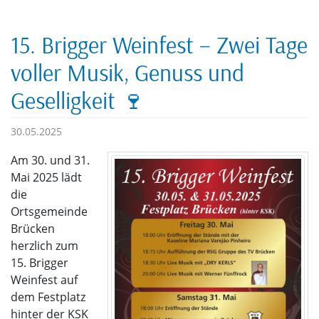
15. Brigger Weinfest – Zwei Tage
voller Musik, Genuss und
Geselligkeit 🍷
30.05.2025
Am 30. und 31.
Mai 2025 lädt
die
Ortsgemeinde
Brücken
herzlich zum
15. Brigger
Weinfest auf
dem Festplatz
hinter der KSK