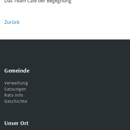
Das Team Café der Begegnung
Zurück
Gemeinde
Verwaltung
Satzungen
Rats-Info
Geschichte
Unser Ort